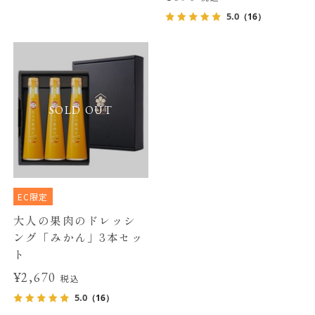
5.0
（16）
SOLD OUT
EC限定
大人の果肉のドレッシ
ング「みかん」3本セッ
ト
¥2,670
税込
5.0
（16）