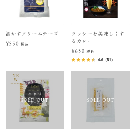
酒かすクリームチーズ
ラッシーを美味しくす
るカレー
¥550
税込
¥650
税込
4.6
（51）
NE
W
SOLD OUT
SOLD OUT