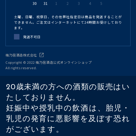
30
31
1
2
3
4
5
土曜、日曜、祝祭日、その他弊社指定日は商品を発送することが
できません。ご注文はインターネットにて24時間お受けしており
ます。
発送不可日
梅乃宿酒造株式会社
Copyright © 2022 梅乃宿酒造公式オンラインショップ
All rights reserved.
20歳未満の方への酒類の販売はい
たしておりません。
妊娠中や授乳中の飲酒は、胎児・
乳児の発育に悪影響を及ぼす恐れ
がございます。