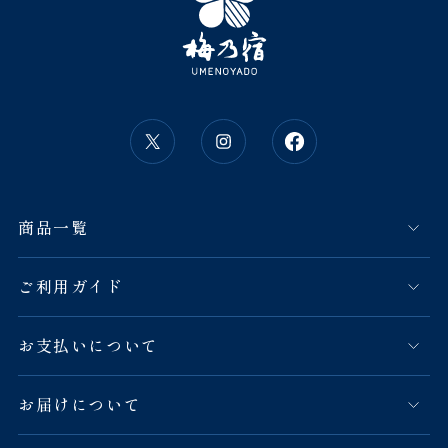
商品一覧
ご利用ガイド
お支払いについて
お届けについて