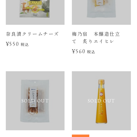
奈良漬クリームチーズ
梅乃宿 本醸造仕立
て 炙りエイヒレ
¥550
税込
¥560
税込
SOLD OUT
SOLD OUT