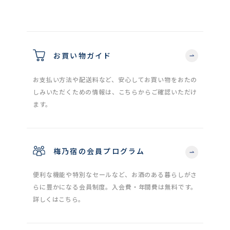
お買い物ガイド
お支払い方法や配送料など、安心してお買い物をおたの
しみいただくための情報は、こちらからご確認いただけ
ます。
梅乃宿の会員プログラム
便利な機能や特別なセールなど、お酒のある暮らしがさ
らに豊かになる会員制度。入会費・年間費は無料です。
詳しくはこちら。