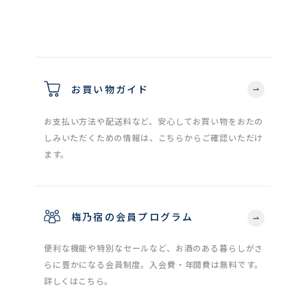
お買い物ガイド
お支払い方法や配送料など、安心してお買い物をおたの
しみいただくための情報は、こちらからご確認いただけ
ます。
梅乃宿の会員プログラム
便利な機能や特別なセールなど、お酒のある暮らしがさ
らに豊かになる会員制度。入会費・年間費は無料です。
詳しくはこちら。