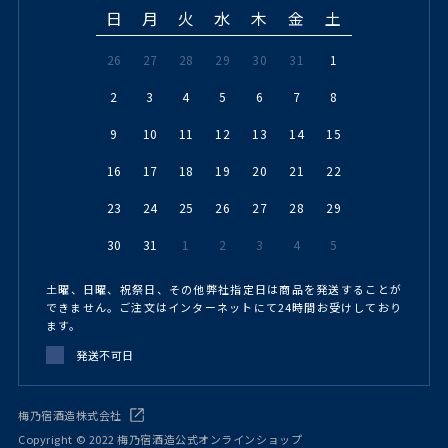
日
月
火
水
木
金
土
26
27
28
29
30
31
1
2
3
4
5
6
7
8
9
10
11
12
13
14
15
16
17
18
19
20
21
22
23
24
25
26
27
28
29
30
31
1
2
3
4
5
土曜、日曜、祝祭日、その他弊社指定日は商品を発送することが
できません。ご注文はインターネットにて24時間お受けしており
ます。
発送不可日
梅乃宿酒造株式会社
Copyright © 2022 梅乃宿酒造公式オンラインショップ