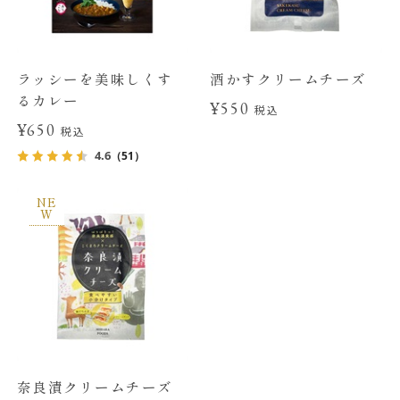
ラッシーを美味しくす
酒かすクリームチーズ
るカレー
¥550
税込
¥650
税込
4.6
（51）
NE
W
奈良漬クリームチーズ