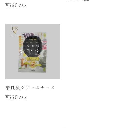
¥560
税込
NE
W
SOLD OUT
奈良漬クリームチーズ
¥550
税込