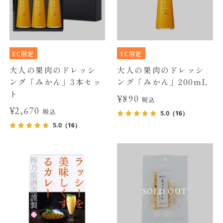
EC限定
EC限定
大人の果肉のドレッシ
大人の果肉のドレッシ
ング「みかん」3本セッ
ング「みかん」200mL
ト
¥890
税込
¥2,670
税込
5.0
（16）
5.0
（16）
SOLD OUT