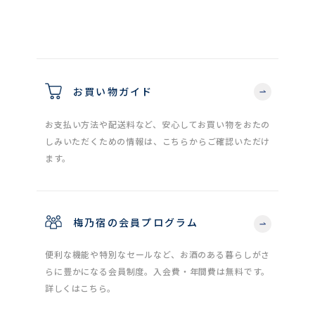
お買い物ガイド
お支払い方法や配送料など、安心してお買い物をおたの
しみいただくための情報は、こちらからご確認いただけ
ます。
梅乃宿の会員プログラム
便利な機能や特別なセールなど、お酒のある暮らしがさ
らに豊かになる会員制度。入会費・年間費は無料です。
詳しくはこちら。