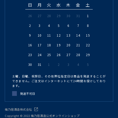
日
月
火
水
木
金
土
26
27
28
29
30
31
1
2
3
4
5
6
7
8
9
10
11
12
13
14
15
16
17
18
19
20
21
22
23
24
25
26
27
28
29
30
31
1
2
3
4
5
土曜、日曜、祝祭日、その他弊社指定日は商品を発送することが
できません。ご注文はインターネットにて24時間お受けしており
ます。
発送不可日
梅乃宿酒造株式会社
Copyright © 2022 梅乃宿酒造公式オンラインショップ