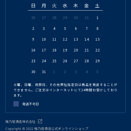
日
月
火
水
木
金
土
26
27
28
29
30
31
1
2
3
4
5
6
7
8
9
10
11
12
13
14
15
16
17
18
19
20
21
22
23
24
25
26
27
28
29
30
31
1
2
3
4
5
土曜、日曜、祝祭日、その他弊社指定日は商品を発送することが
できません。ご注文はインターネットにて24時間お受けしており
ます。
発送不可日
梅乃宿酒造株式会社
Copyright © 2022 梅乃宿酒造公式オンラインショップ