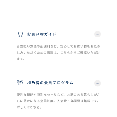
お買い物ガイド
お支払い方法や配送料など、安心してお買い物をおたの
しみいただくための情報は、こちらからご確認いただけ
ます。
梅乃宿の会員プログラム
便利な機能や特別なセールなど、お酒のある暮らしがさ
らに豊かになる会員制度。入会費・年間費は無料です。
詳しくはこちら。