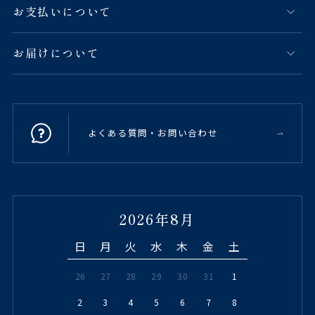
お支払いについて
お届けについて
よくある質問・お問い合わせ
2026年8月
日
月
火
水
木
金
土
26
27
28
29
30
31
1
2
3
4
5
6
7
8