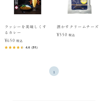
ラッシーを美味しくす
酒かすクリームチーズ
るカレー
¥550
税込
¥650
税込
4.6
（51）
1