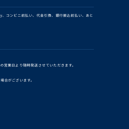
Pay、コンビニ前払い、代金引換、銀行振込前払い、あと
けの営業日より随時発送させていただきます。
い場合がございます。