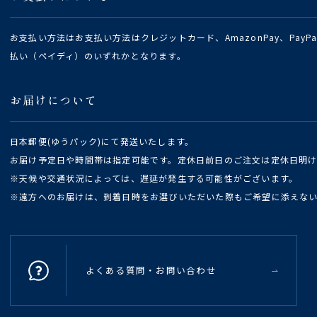
お支払い方法はお支払い方法はクレジットカード、AmazonPay、Pay
払い（ペイディ）のいずれかとなります。
お届けについて
日本郵便(ゆうパック)にて発送いたします。
お届け予定日や時間帯は指定可能です。定休日前日のご注文は定休日明
※天候や交通状況によっては、遅延が発生する可能性がございます。
※遠方へのお届けは、到着日時をお選びいただいた際もご希望に添えな
よくある質問・お問い合わせ