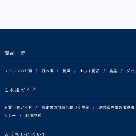
商品一覧
フルーツのお酒
/
日本酒
/
梅酒
/
セット商品
/
食品
/
グッ
ご利用ガイド
お買い物ガイド
/
特定商取引法に基づく表記
/
酒類販売管理者標識
リシー
/
利用規約
お支払いについて