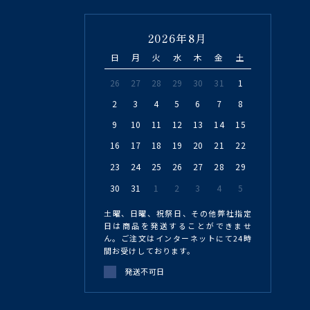
2026年8月
日
月
火
水
木
金
土
26
27
28
29
30
31
1
2
3
4
5
6
7
8
9
10
11
12
13
14
15
16
17
18
19
20
21
22
23
24
25
26
27
28
29
30
31
1
2
3
4
5
土曜、日曜、祝祭日、その他弊社指定
日は商品を発送することができませ
ん。ご注文はインターネットにて24時
間お受けしております。
発送不可日