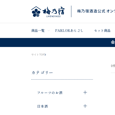
商品一覧
PARLORあらごし
セット商品
会
サイトTOP
0
件
カテゴリー
フルーツのお酒
日本酒