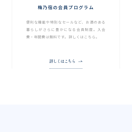
梅乃宿の会員プログラム
便利な機能や特別なセールなど、お酒のある
暮らしがさらに豊かになる会員制度。入会
費・年間費は無料です。詳しくはこちら。
詳しくはこちら