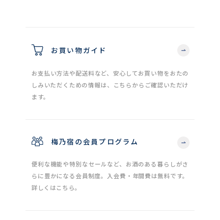
お買い物ガイド
お支払い方法や配送料など、安心してお買い物をおたの
しみいただくための情報は、こちらからご確認いただけ
ます。
梅乃宿の会員プログラム
便利な機能や特別なセールなど、お酒のある暮らしがさ
らに豊かになる会員制度。入会費・年間費は無料です。
詳しくはこちら。