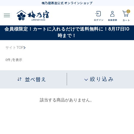
梅乃宿酒造公式 オンラインショップ
0
会員様限定！カートに入れるだけで送料無料に！8月17日10
時まで！
サイトTOP
0
件 /
を表示
並べ替え
絞り込み
該当する商品がありません。