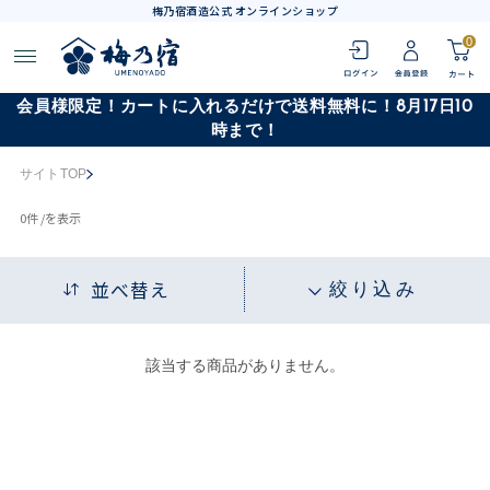
梅乃宿酒造公式 オンラインショップ
0
会員様限定！カートに入れるだけで送料無料に！8月17日10
時まで！
サイトTOP
0
件 /
を表示
並べ替え
絞り込み
該当する商品がありません。