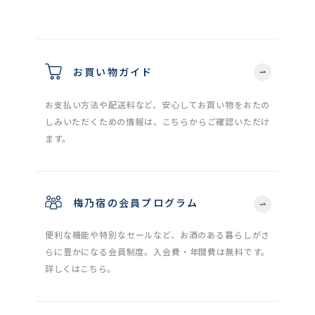
お買い物ガイド
お支払い方法や配送料など、安心してお買い物をおたの
しみいただくための情報は、こちらからご確認いただけ
ます。
梅乃宿の会員プログラム
便利な機能や特別なセールなど、お酒のある暮らしがさ
らに豊かになる会員制度。入会費・年間費は無料です。
詳しくはこちら。