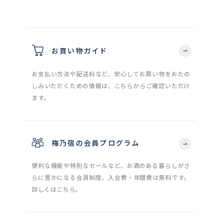
お買い物ガイド
お支払い方法や配送料など、安心してお買い物をおたの
しみいただくための情報は、こちらからご確認いただけ
ます。
梅乃宿の会員プログラム
便利な機能や特別なセールなど、お酒のある暮らしがさ
らに豊かになる会員制度。入会費・年間費は無料です。
詳しくはこちら。