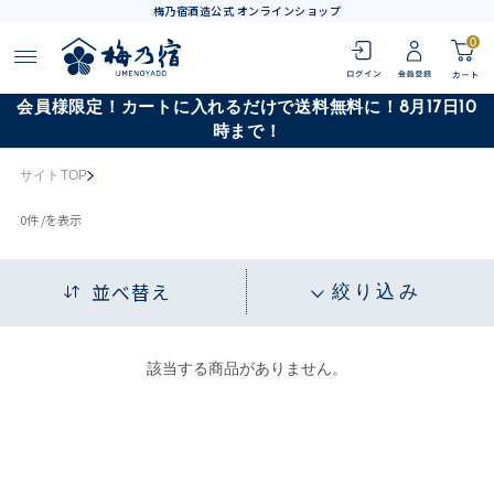
梅乃宿酒造公式 オンラインショップ
0
会員様限定！カートに入れるだけで送料無料に！8月17日10
時まで！
サイトTOP
0
件 /
を表示
並べ替え
絞り込み
該当する商品がありません。