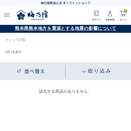
梅乃宿酒造公式 オンラインショップ
0
熊本県熊本地方を震源とする地震の影響について
サイトTOP
0
件 /
を表示
並べ替え
絞り込み
該当する商品がありません。