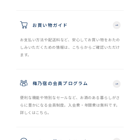
お買い物ガイド
お支払い方法や配送料など、安心してお買い物をおたの
しみいただくための情報は、こちらからご確認いただけ
ます。
梅乃宿の会員プログラム
便利な機能や特別なセールなど、お酒のある暮らしがさ
らに豊かになる会員制度。入会費・年間費は無料です。
詳しくはこちら。