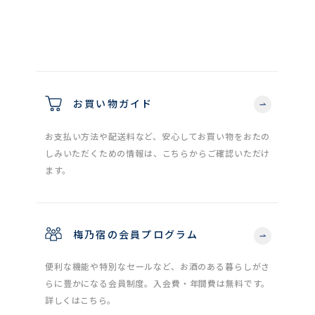
お買い物ガイド
お支払い方法や配送料など、安心してお買い物をおたの
しみいただくための情報は、こちらからご確認いただけ
ます。
梅乃宿の会員プログラム
便利な機能や特別なセールなど、お酒のある暮らしがさ
らに豊かになる会員制度。入会費・年間費は無料です。
詳しくはこちら。