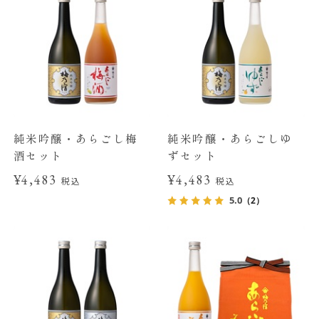
純米吟醸・あらごし梅
純米吟醸・あらごしゆ
酒セット
ずセット
¥4,483
¥4,483
税込
税込
5.0
（2）