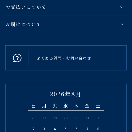
お支払いについて
お届けについて
よくある質問・お問い合わせ
2026年8月
日
月
火
水
木
金
土
26
27
28
29
30
31
1
2
3
4
5
6
7
8