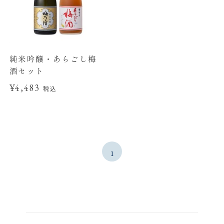
純米吟醸・あらごし梅
酒セット
¥4,483
税込
1