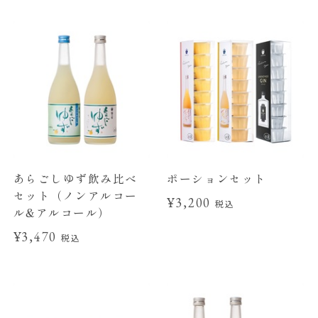
あらごしゆず飲み比べ
ポーションセット
セット（ノンアルコー
¥3,200
税込
ル&アルコール）
¥3,470
税込