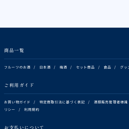
商品一覧
フルーツのお酒
/
日本酒
/
梅酒
/
セット商品
/
食品
/
グッ
ご利用ガイド
お買い物ガイド
/
特定商取引法に基づく表記
/
酒類販売管理者標識
リシー
/
利用規約
お支払いについて