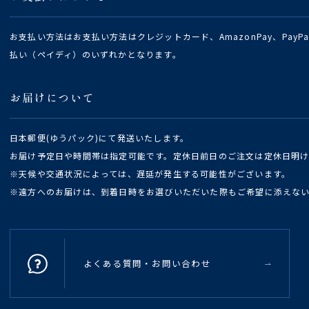
お支払い方法はお支払い方法はクレジットカード、AmazonPay、Pay
払い（ペイディ）のいずれかとなります。
お届けについて
日本郵便(ゆうパック)にて発送いたします。
お届け予定日や時間帯は指定可能です。定休日前日のご注文は定休日明
※天候や交通状況によっては、遅延が発生する可能性がございます。
※遠方へのお届けは、到着日時をお選びいただいた際もご希望に添えな
よくある質問・お問い合わせ