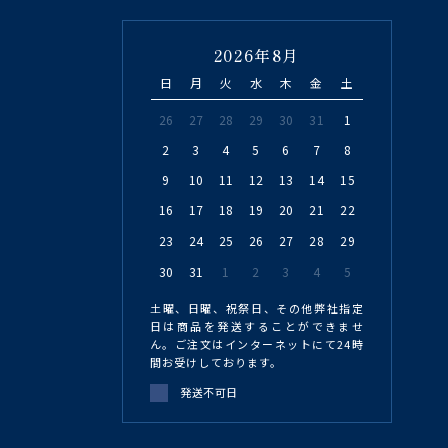
2026年8月
日
月
火
水
木
金
土
26
27
28
29
30
31
1
2
3
4
5
6
7
8
9
10
11
12
13
14
15
16
17
18
19
20
21
22
23
24
25
26
27
28
29
30
31
1
2
3
4
5
土曜、日曜、祝祭日、その他弊社指定
日は商品を発送することができませ
ん。ご注文はインターネットにて24時
間お受けしております。
発送不可日