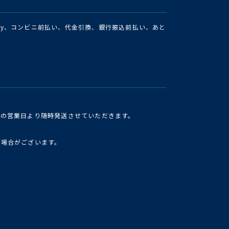
Pay、コンビニ前払い、代金引換、銀行振込前払い、あと
けの営業日より随時発送させていただきます。
い場合がございます。