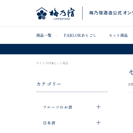
商品一覧
PARLORあらごし
セット商品
サイトTOP
セット商品
カテゴリー
0
件
フルーツのお酒
日本酒