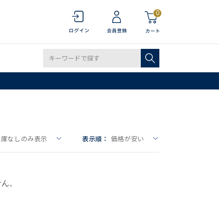
0
在庫なしのみ表示
表示順：
価格が安い
せん。