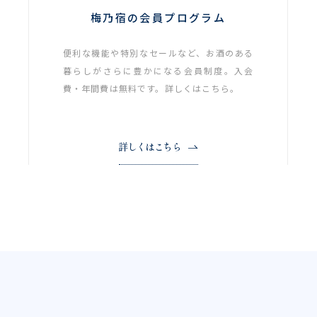
梅乃宿の会員プログラム
便利な機能や特別なセールなど、お酒のある
暮らしがさらに豊かになる会員制度。入会
費・年間費は無料です。詳しくはこちら。
詳しくはこちら