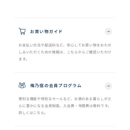
お買い物ガイド
お支払い方法や配送料など、安心してお買い物をおたの
しみいただくための情報は、こちらからご確認いただけ
ます。
梅乃宿の会員プログラム
便利な機能や特別なセールなど、お酒のある暮らしがさ
らに豊かになる会員制度。入会費・年間費は無料です。
詳しくはこちら。