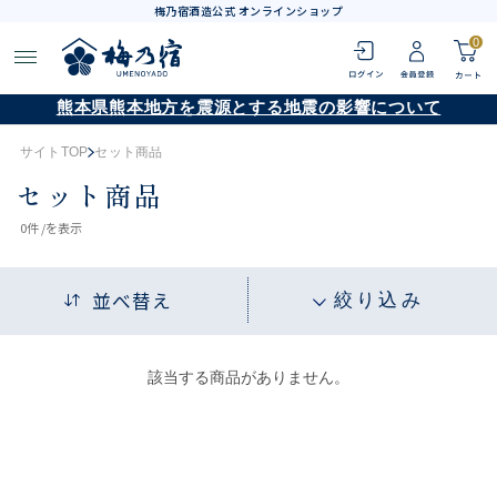
梅乃宿酒造公式 オンラインショップ
0
熊本県熊本地方を震源とする地震の影響について
サイトTOP
セット商品
セット商品
0
件 /
を表示
並べ替え
絞り込み
該当する商品がありません。