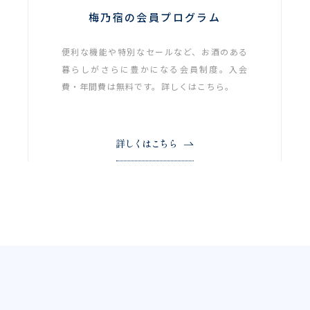
梅乃宿の会員プログラム
便利な機能や特別なセールなど、お酒のある
暮らしがさらに豊かになる会員制度。入会
費・年間費は無料です。詳しくはこちら。
詳しくはこちら