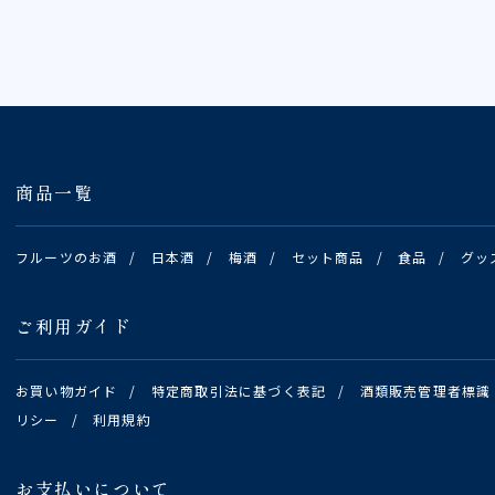
商品一覧
フルーツのお酒
/
日本酒
/
梅酒
/
セット商品
/
食品
/
グッ
ご利用ガイド
お買い物ガイド
/
特定商取引法に基づく表記
/
酒類販売管理者標識
リシー
/
利用規約
お支払いについて