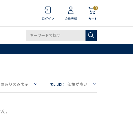
0
在庫ありのみ表示
表示順：
価格が高い
せん。