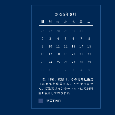
2026年8月
日
月
火
水
木
金
土
26
27
28
29
30
31
1
2
3
4
5
6
7
8
9
10
11
12
13
14
15
16
17
18
19
20
21
22
23
24
25
26
27
28
29
30
31
1
2
3
4
5
土曜、日曜、祝祭日、その他弊社指定
日は商品を発送することができませ
ん。ご注文はインターネットにて24時
間お受けしております。
発送不可日