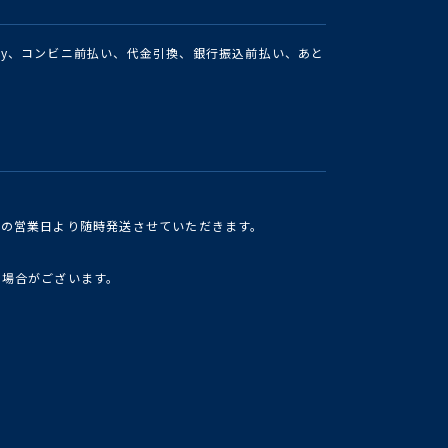
Pay、コンビニ前払い、代金引換、銀行振込前払い、あと
けの営業日より随時発送させていただきます。
い場合がございます。