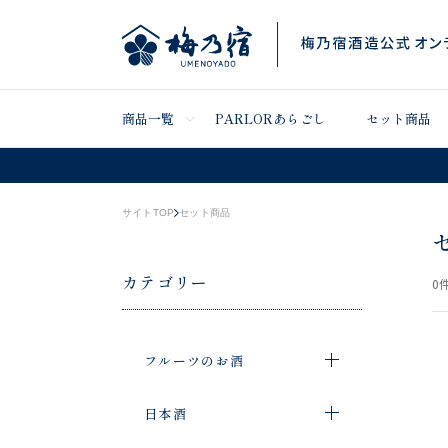
商品一覧
PARLORあらごし
セット商品
サイトTOP
セット商品
カテゴリー
0
件
フルーツのお酒
日本酒