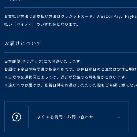
お支払い方法はお支払い方法はクレジットカード、AmazonPay、Pay
払い（ペイディ）のいずれかとなります。
お届けについて
日本郵便(ゆうパック)にて発送いたします。
お届け予定日や時間帯は指定可能です。定休日前日のご注文は定休日明
※天候や交通状況によっては、遅延が発生する可能性がございます。
※遠方へのお届けは、到着日時をお選びいただいた際もご希望に添えな
よくある質問・お問い合わせ