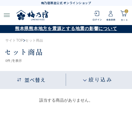
梅乃宿酒造公式 オンラインショップ
0
熊本県熊本地方を震源とする地震の影響について
サイトTOP
セット商品
セット商品
0
件 /
を表示
並べ替え
絞り込み
該当する商品がありません。