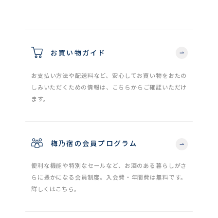
お買い物ガイド
お支払い方法や配送料など、安心してお買い物をおたの
しみいただくための情報は、こちらからご確認いただけ
ます。
梅乃宿の会員プログラム
便利な機能や特別なセールなど、お酒のある暮らしがさ
らに豊かになる会員制度。入会費・年間費は無料です。
詳しくはこちら。