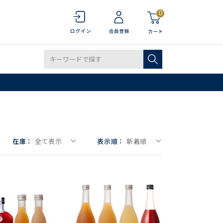
0
在庫：
全て表示
表示順：
新着順