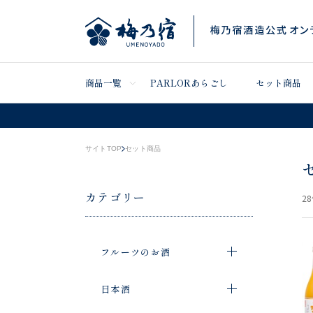
商品一覧
PARLORあらごし
セット商品
サイトTOP
セット商品
カテゴリー
28
フルーツのお酒
日本酒