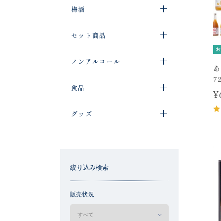
梅酒
セット商品
お
ノンアルコール
あ
7
食品
¥
グッズ
絞り込み検索
販売状況