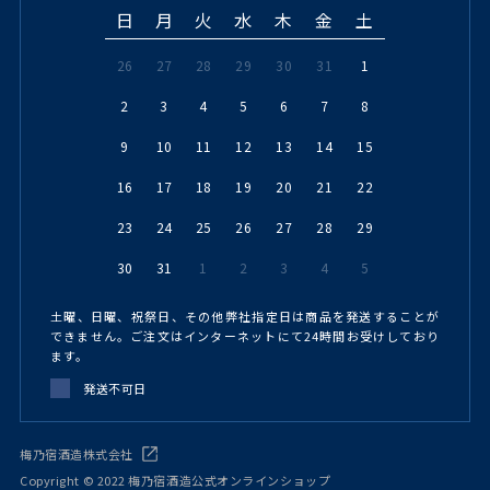
日
月
火
水
木
金
土
26
27
28
29
30
31
1
2
3
4
5
6
7
8
9
10
11
12
13
14
15
16
17
18
19
20
21
22
23
24
25
26
27
28
29
30
31
1
2
3
4
5
土曜、日曜、祝祭日、その他弊社指定日は商品を発送することが
できません。ご注文はインターネットにて24時間お受けしており
ます。
発送不可日
梅乃宿酒造株式会社
Copyright © 2022 梅乃宿酒造公式オンラインショップ