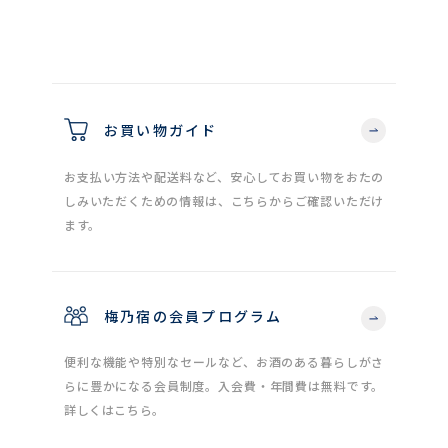
お買い物ガイド
お支払い方法や配送料など、安心してお買い物をおたの
しみいただくための情報は、こちらからご確認いただけ
ます。
梅乃宿の会員プログラム
便利な機能や特別なセールなど、お酒のある暮らしがさ
らに豊かになる会員制度。入会費・年間費は無料です。
詳しくはこちら。