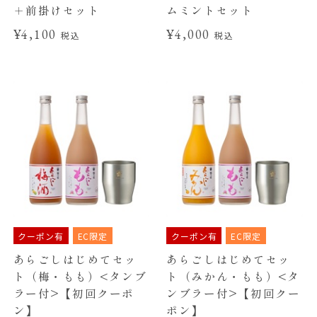
＋前掛けセット
ムミントセット
¥4,100
¥4,000
税込
税込
クーポン有
EC限定
クーポン有
EC限定
あらごしはじめてセッ
あらごしはじめてセッ
ト（梅・もも）<タンブ
ト（みかん・もも）<タ
ラー付>【初回クーポ
ンブラー付>【初回クー
ン】
ポン】