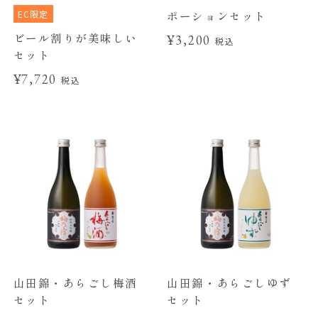
EC限定
ポーションセット
ビール割りが美味しい
¥3,200
税込
セット
¥7,720
税込
山田錦・あらごし梅酒
山田錦・あらごしゆず
セット
セット