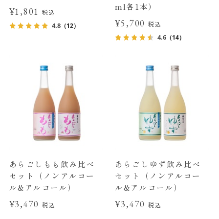
ml各1本）
¥1,801
税込
¥5,700
税込
4.8
（12）
4.6
（14）
あらごしもも飲み比べ
あらごしゆず飲み比べ
セット（ノンアルコー
セット（ノンアルコー
ル&アルコール）
ル&アルコール）
¥3,470
¥3,470
税込
税込