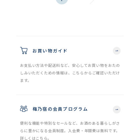
お買い物ガイド
お支払い方法や配送料など、安心してお買い物をおたの
しみいただくための情報は、こちらからご確認いただけ
ます。
梅乃宿の会員プログラム
便利な機能や特別なセールなど、お酒のある暮らしがさ
らに豊かになる会員制度。入会費・年間費は無料です。
詳しくはこちら。