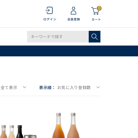
0
全て表示
表示順：
お気に入り登録数