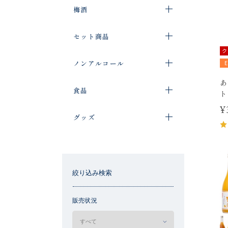
梅酒
セット商品
ク
ノンアルコール
あ
食品
ト
¥
グッズ
絞り込み検索
販売状況