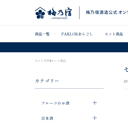
商品一覧
PARLORあらごし
セット商品
サイトTOP
セット商品
カテゴリー
20
フルーツのお酒
日本酒