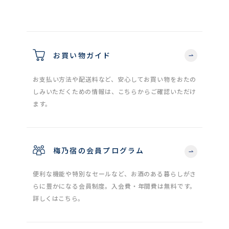
お買い物ガイド
お支払い方法や配送料など、安心してお買い物をおたの
しみいただくための情報は、こちらからご確認いただけ
ます。
梅乃宿の会員プログラム
便利な機能や特別なセールなど、お酒のある暮らしがさ
らに豊かになる会員制度。入会費・年間費は無料です。
詳しくはこちら。