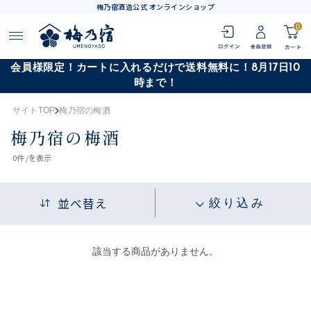
梅乃宿酒造公式 オンラインショップ
0
会員様限定！カートに入れるだけで送料無料に！8月17日10
時まで！
サイトTOP
梅乃宿の梅酒
梅乃宿の梅酒
0
件 /
を表示
並べ替え
絞り込み
該当する商品がありません。