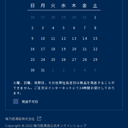
日
月
火
水
木
金
土
26
27
28
29
30
31
1
2
3
4
5
6
7
8
9
10
11
12
13
14
15
16
17
18
19
20
21
22
23
24
25
26
27
28
29
30
31
1
2
3
4
5
土曜、日曜、祝祭日、その他弊社指定日は商品を発送することが
できません。ご注文はインターネットにて24時間お受けしており
ます。
発送不可日
梅乃宿酒造株式会社
Copyright © 2022 梅乃宿酒造公式オンラインショップ