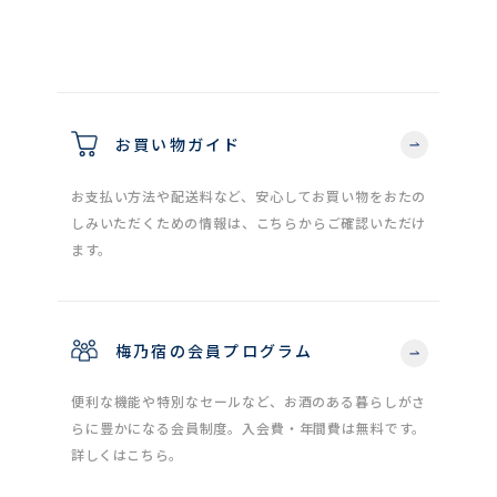
お買い物ガイド
お支払い方法や配送料など、安心してお買い物をおたの
しみいただくための情報は、こちらからご確認いただけ
ます。
梅乃宿の会員プログラム
便利な機能や特別なセールなど、お酒のある暮らしがさ
らに豊かになる会員制度。入会費・年間費は無料です。
詳しくはこちら。