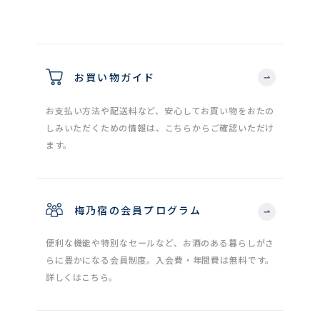
お買い物ガイド
お支払い方法や配送料など、安心してお買い物をおたの
しみいただくための情報は、こちらからご確認いただけ
ます。
梅乃宿の会員プログラム
便利な機能や特別なセールなど、お酒のある暮らしがさ
らに豊かになる会員制度。入会費・年間費は無料です。
詳しくはこちら。