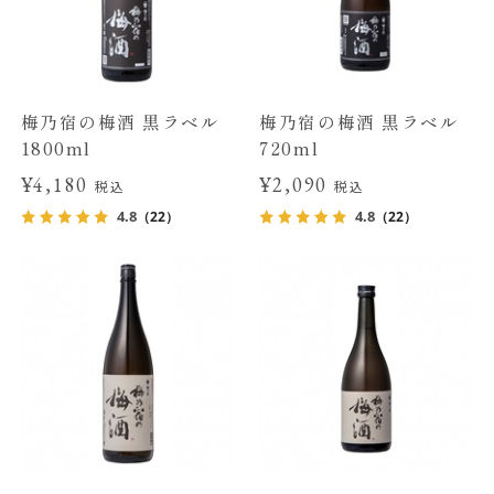
梅乃宿の梅酒 黒ラベル
梅乃宿の梅酒 黒ラベル
1800ml
720ml
¥4,180
¥2,090
税込
税込
4.8
4.8
（22）
（22）