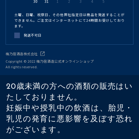
30
31
1
2
3
4
5
土曜、日曜、祝祭日、その他弊社指定日は商品を発送することが
できません。ご注文はインターネットにて24時間お受けしており
ます。
発送不可日
梅乃宿酒造株式会社
Copyright © 2022 梅乃宿酒造公式オンラインショップ
All rights reserved.
20歳未満の方への酒類の販売はい
たしておりません。
妊娠中や授乳中の飲酒は、胎児・
乳児の発育に悪影響を及ぼす恐れ
がございます。