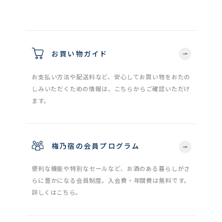
お買い物ガイド
お支払い方法や配送料など、安心してお買い物をおたの
しみいただくための情報は、こちらからご確認いただけ
ます。
梅乃宿の会員プログラム
便利な機能や特別なセールなど、お酒のある暮らしがさ
らに豊かになる会員制度。入会費・年間費は無料です。
詳しくはこちら。