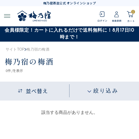
梅乃宿酒造公式 オンラインショップ
0
会員様限定！カートに入れるだけで送料無料に！8月17日10
時まで！
サイトTOP
梅乃宿の梅酒
梅乃宿の梅酒
0
件 /
を表示
並べ替え
絞り込み
該当する商品がありません。