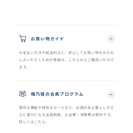
お買い物ガイド
お支払い方法や配送料など、安心してお買い物をおたの
しみいただくための情報は、こちらからご確認いただけ
ます。
梅乃宿の会員プログラム
便利な機能や特別なセールなど、お酒のある暮らしがさ
らに豊かになる会員制度。入会費・年間費は無料です。
詳しくはこちら。