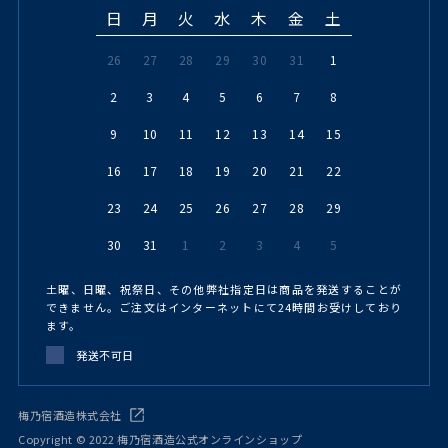
日
月
火
水
木
金
土
26
27
28
29
30
31
1
2
3
4
5
6
7
8
9
10
11
12
13
14
15
16
17
18
19
20
21
22
23
24
25
26
27
28
29
30
31
1
2
3
4
5
土曜、日曜、祝祭日、その他弊社指定日は商品を発送することが
できません。ご注文はインターネットにて24時間お受けしており
ます。
発送不可日
梅乃宿酒造株式会社
Copyright © 2022 梅乃宿酒造公式オンラインショップ