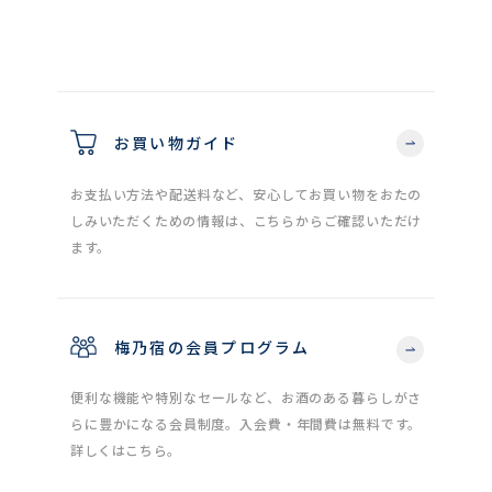
お買い物ガイド
お支払い方法や配送料など、安心してお買い物をおたの
しみいただくための情報は、こちらからご確認いただけ
ます。
梅乃宿の会員プログラム
便利な機能や特別なセールなど、お酒のある暮らしがさ
らに豊かになる会員制度。入会費・年間費は無料です。
詳しくはこちら。