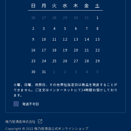
日
月
火
水
木
金
土
26
27
28
29
30
31
1
2
3
4
5
6
7
8
9
10
11
12
13
14
15
16
17
18
19
20
21
22
23
24
25
26
27
28
29
30
31
1
2
3
4
5
土曜、日曜、祝祭日、その他弊社指定日は商品を発送することが
できません。ご注文はインターネットにて24時間お受けしており
ます。
発送不可日
梅乃宿酒造株式会社
Copyright © 2022 梅乃宿酒造公式オンラインショップ