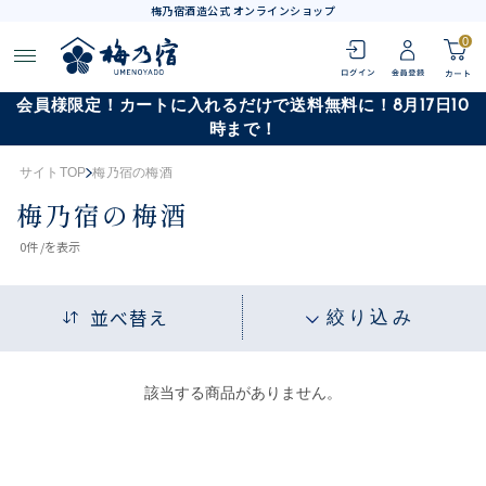
梅乃宿酒造公式 オンラインショップ
0
会員様限定！カートに入れるだけで送料無料に！8月17日10
時まで！
サイトTOP
梅乃宿の梅酒
梅乃宿の梅酒
0
件 /
を表示
並べ替え
絞り込み
該当する商品がありません。