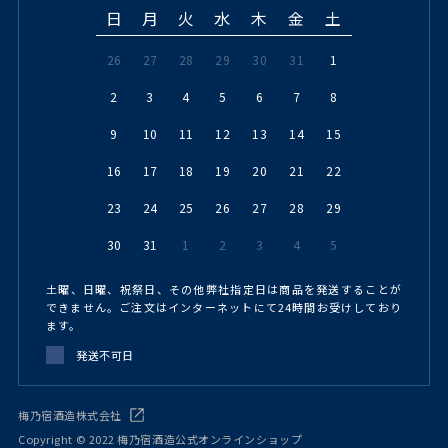
日
月
火
水
木
金
土
26
27
28
29
30
31
1
2
3
4
5
6
7
8
9
10
11
12
13
14
15
16
17
18
19
20
21
22
23
24
25
26
27
28
29
30
31
1
2
3
4
5
土曜、日曜、祝祭日、その他弊社指定日は商品を発送することが
できません。ご注文はインターネットにて24時間お受けしており
ます。
発送不可日
梅乃宿酒造株式会社
Copyright © 2022 梅乃宿酒造公式オンラインショップ