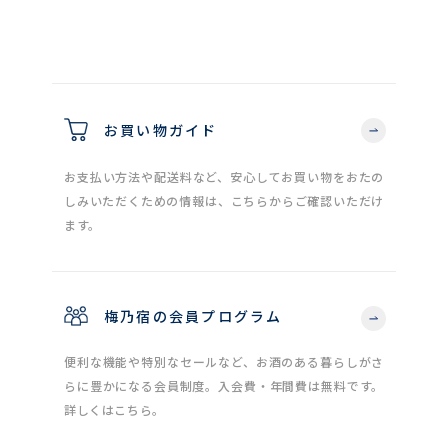
お買い物ガイド
お支払い方法や配送料など、安心してお買い物をおたの
しみいただくための情報は、こちらからご確認いただけ
ます。
梅乃宿の会員プログラム
便利な機能や特別なセールなど、お酒のある暮らしがさ
らに豊かになる会員制度。入会費・年間費は無料です。
詳しくはこちら。