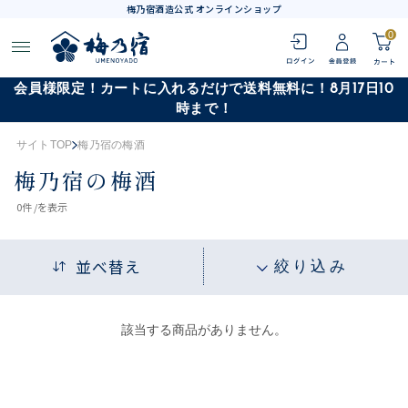
梅乃宿酒造公式 オンラインショップ
0
会員様限定！カートに入れるだけで送料無料に！8月17日10
時まで！
サイトTOP
梅乃宿の梅酒
梅乃宿の梅酒
0
件 /
を表示
並べ替え
絞り込み
該当する商品がありません。