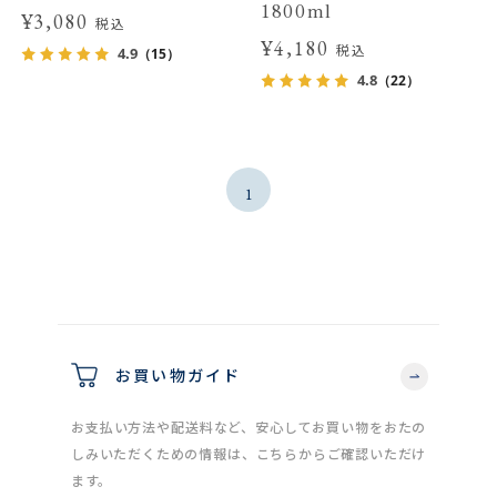
1800ml
¥3,080
税込
¥4,180
税込
4.9
（15）
4.8
（22）
1
お買い物ガイド
お支払い方法や配送料など、安心してお買い物をおたの
しみいただくための情報は、こちらからご確認いただけ
ます。