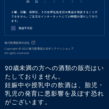
30
31
1
2
3
4
5
土曜、日曜、祝祭日、その他弊社指定日は商品を発送することが
できません。ご注文はインターネットにて24時間お受けしており
ます。
発送不可日
梅乃宿酒造株式会社
Copyright © 2022 梅乃宿酒造公式オンラインショップ
All rights reserved.
20歳未満の方への酒類の販売はい
たしておりません。
妊娠中や授乳中の飲酒は、胎児・
乳児の発育に悪影響を及ぼす恐れ
がございます。