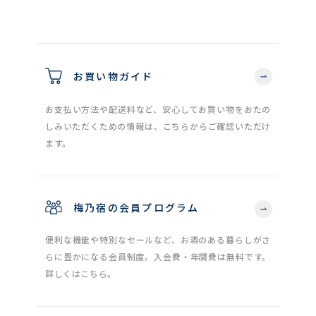
お買い物ガイド
お支払い方法や配送料など、安心してお買い物をおたの
しみいただくための情報は、こちらからご確認いただけ
ます。
梅乃宿の会員プログラム
便利な機能や特別なセールなど、お酒のある暮らしがさ
らに豊かになる会員制度。入会費・年間費は無料です。
詳しくはこちら。