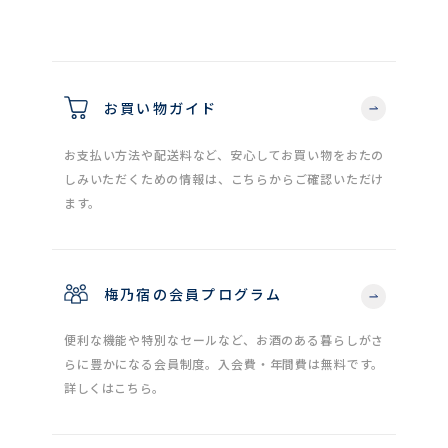
お買い物ガイド
お支払い方法や配送料など、安心してお買い物をおたの
しみいただくための情報は、こちらからご確認いただけ
ます。
梅乃宿の会員プログラム
便利な機能や特別なセールなど、お酒のある暮らしがさ
らに豊かになる会員制度。入会費・年間費は無料です。
詳しくはこちら。