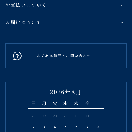
お支払いについて
お届けについて
よくある質問・お問い合わせ
2026年8月
日
月
火
水
木
金
土
26
27
28
29
30
31
1
2
3
4
5
6
7
8