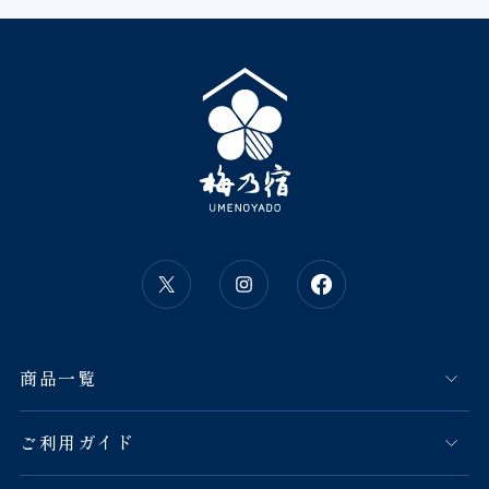
商品一覧
ご利用ガイド