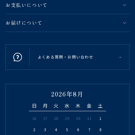
お支払いについて
お届けについて
よくある質問・お問い合わせ
2026年8月
日
月
火
水
木
金
土
26
27
28
29
30
31
1
2
3
4
5
6
7
8