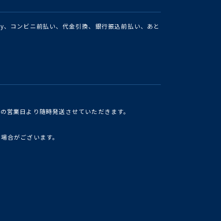
Pay、コンビニ前払い、代金引換、銀行振込前払い、あと
けの営業日より随時発送させていただきます。
い場合がございます。