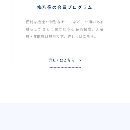
梅乃宿の会員プログラム
便利な機能や特別なセールなど、お酒のある
暮らしがさらに豊かになる会員制度。入会
費・年間費は無料です。詳しくはこちら。
詳しくはこちら