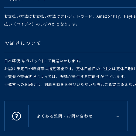
お支払い方法はお支払い方法はクレジットカード、AmazonPay、Pay
払い（ペイディ）のいずれかとなります。
お届けについて
日本郵便(ゆうパック)にて発送いたします。
お届け予定日や時間帯は指定可能です。定休日前日のご注文は定休日明
※天候や交通状況によっては、遅延が発生する可能性がございます。
※遠方へのお届けは、到着日時をお選びいただいた際もご希望に添えな
よくある質問・お問い合わせ