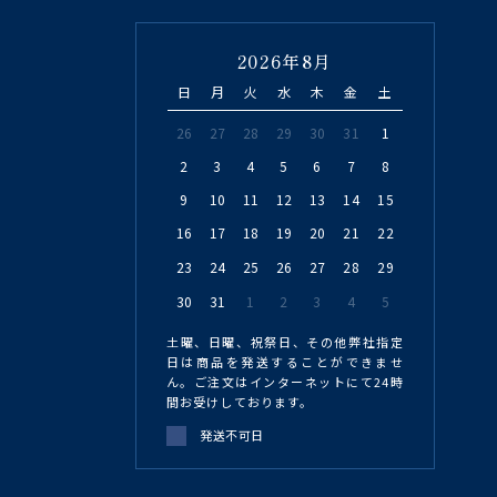
2026年8月
日
月
火
水
木
金
土
26
27
28
29
30
31
1
2
3
4
5
6
7
8
9
10
11
12
13
14
15
16
17
18
19
20
21
22
23
24
25
26
27
28
29
30
31
1
2
3
4
5
土曜、日曜、祝祭日、その他弊社指定
日は商品を発送することができませ
ん。ご注文はインターネットにて24時
間お受けしております。
発送不可日