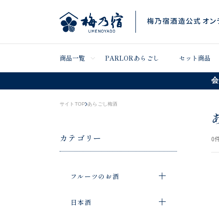
商品一覧
PARLORあらごし
セット商品
会
サイトTOP
あらごし梅酒
カテゴリー
0
件
フルーツのお酒
日本酒