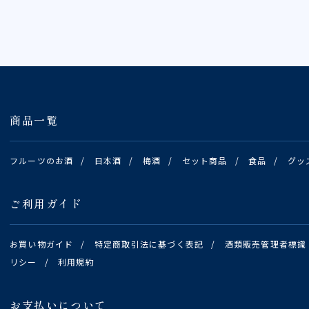
商品一覧
フルーツのお酒
/
日本酒
/
梅酒
/
セット商品
/
食品
/
グッ
ご利用ガイド
お買い物ガイド
/
特定商取引法に基づく表記
/
酒類販売管理者標識
リシー
/
利用規約
お支払いについて