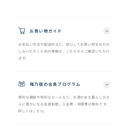
お買い物ガイド
お支払い方法や配送料など、安心してお買い物をおたの
しみいただくための情報は、こちらからご確認いただけ
ます。
梅乃宿の会員プログラム
便利な機能や特別なセールなど、お酒のある暮らしがさ
らに豊かになる会員制度。入会費・年間費は無料です。
詳しくはこちら。