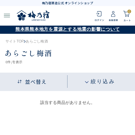
梅乃宿酒造公式 オンラインショップ
0
熊本県熊本地方を震源とする地震の影響について
サイトTOP
あらごし梅酒
あらごし梅酒
0
件 /
を表示
並べ替え
絞り込み
該当する商品がありません。