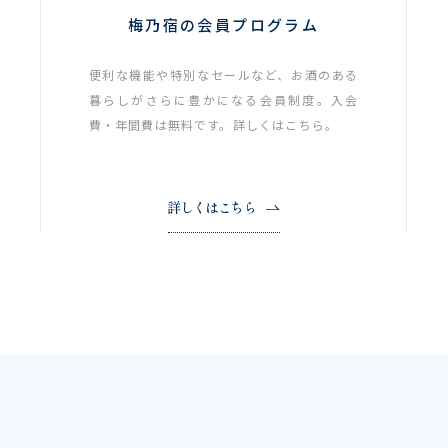
梅乃宿の会員プログラム
便利な機能や特別なセールなど、お酒のある
暮らしがさらに豊かになる会員制度。入会
費・年間費は無料です。詳しくはこちら。
詳しくはこちら