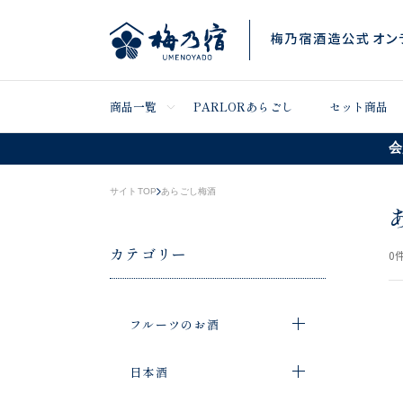
商品一覧
PARLORあらごし
セット商品
会
サイトTOP
あらごし梅酒
カテゴリー
0
件
フルーツのお酒
日本酒