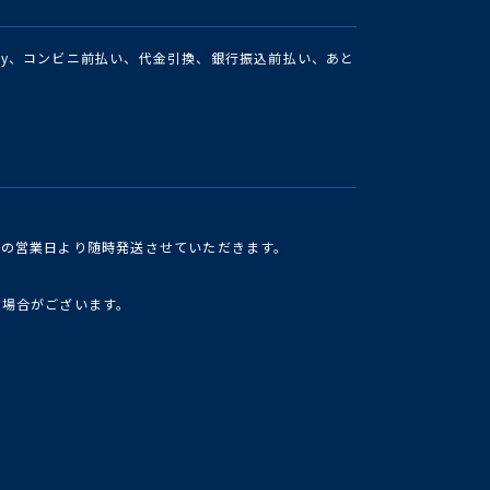
Pay、コンビニ前払い、代金引換、銀行振込前払い、あと
けの営業日より随時発送させていただきます。
い場合がございます。