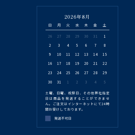
2026年8月
日
月
火
水
木
金
土
26
27
28
29
30
31
1
2
3
4
5
6
7
8
9
10
11
12
13
14
15
16
17
18
19
20
21
22
23
24
25
26
27
28
29
30
31
1
2
3
4
5
土曜、日曜、祝祭日、その他弊社指定
日は商品を発送することができませ
ん。ご注文はインターネットにて24時
間お受けしております。
発送不可日