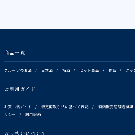
商品一覧
フルーツのお酒
/
日本酒
/
梅酒
/
セット商品
/
食品
/
グッ
ご利用ガイド
お買い物ガイド
/
特定商取引法に基づく表記
/
酒類販売管理者標識
リシー
/
利用規約
お支払いについて