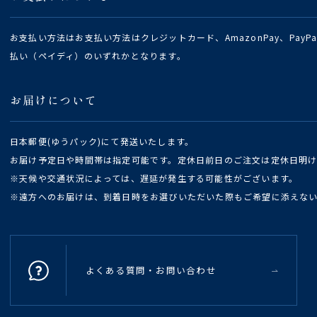
お支払い方法はお支払い方法はクレジットカード、AmazonPay、Pay
払い（ペイディ）のいずれかとなります。
お届けについて
日本郵便(ゆうパック)にて発送いたします。
お届け予定日や時間帯は指定可能です。定休日前日のご注文は定休日明
※天候や交通状況によっては、遅延が発生する可能性がございます。
※遠方へのお届けは、到着日時をお選びいただいた際もご希望に添えな
よくある質問・お問い合わせ