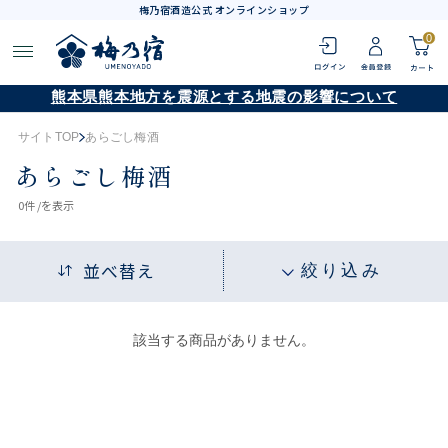
梅乃宿酒造公式 オンラインショップ
0
熊本県熊本地方を震源とする地震の影響について
サイトTOP
あらごし梅酒
あらごし梅酒
0
件 /
を表示
並べ替え
絞り込み
該当する商品がありません。