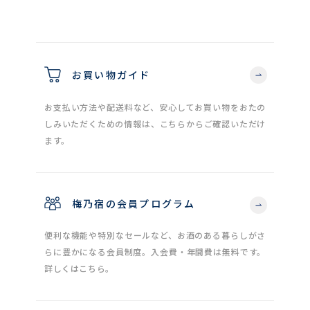
お買い物ガイド
お支払い方法や配送料など、安心してお買い物をおたの
しみいただくための情報は、こちらからご確認いただけ
ます。
梅乃宿の会員プログラム
便利な機能や特別なセールなど、お酒のある暮らしがさ
らに豊かになる会員制度。入会費・年間費は無料です。
詳しくはこちら。