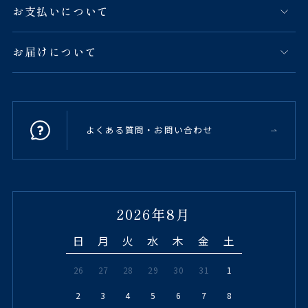
お支払いについて
お届けについて
よくある質問・お問い合わせ
2026年8月
日
月
火
水
木
金
土
26
27
28
29
30
31
1
2
3
4
5
6
7
8