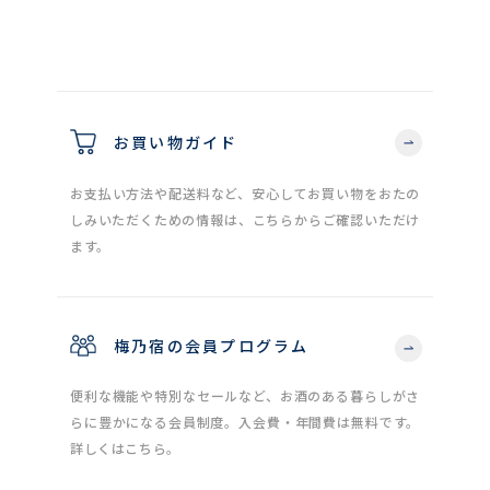
お買い物ガイド
お支払い方法や配送料など、安心してお買い物をおたの
しみいただくための情報は、こちらからご確認いただけ
ます。
梅乃宿の会員プログラム
便利な機能や特別なセールなど、お酒のある暮らしがさ
らに豊かになる会員制度。入会費・年間費は無料です。
詳しくはこちら。