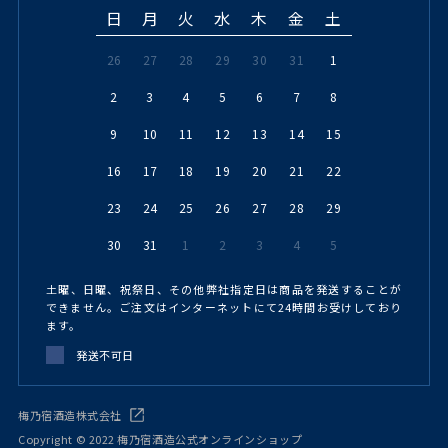
日
月
火
水
木
金
土
26
27
28
29
30
31
1
2
3
4
5
6
7
8
9
10
11
12
13
14
15
16
17
18
19
20
21
22
23
24
25
26
27
28
29
30
31
1
2
3
4
5
土曜、日曜、祝祭日、その他弊社指定日は商品を発送することが
できません。ご注文はインターネットにて24時間お受けしており
ます。
発送不可日
梅乃宿酒造株式会社
Copyright © 2022 梅乃宿酒造公式オンラインショップ