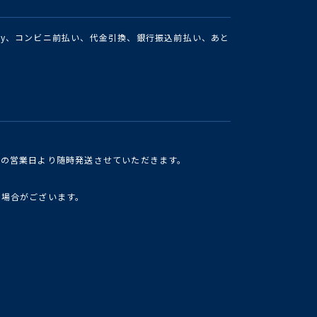
Pay、コンビニ前払い、代金引換、銀行振込前払い、あと
けの営業日より随時発送させていただきます。
い場合がございます。