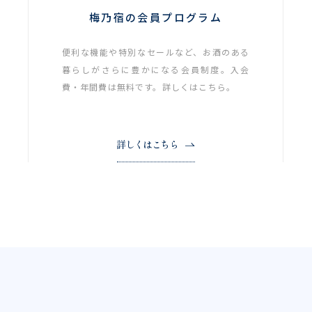
梅乃宿の会員プログラム
便利な機能や特別なセールなど、お酒のある
暮らしがさらに豊かになる会員制度。入会
費・年間費は無料です。詳しくはこちら。
詳しくはこちら