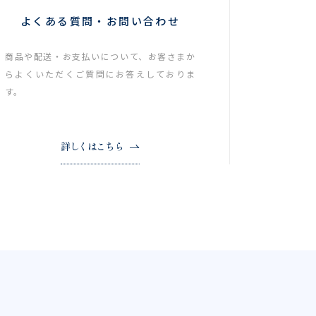
よくある質問・お問い合わせ
商品や配送・お支払いについて、お客さまか
らよくいただくご質問にお答えしておりま
す。
詳しくはこちら