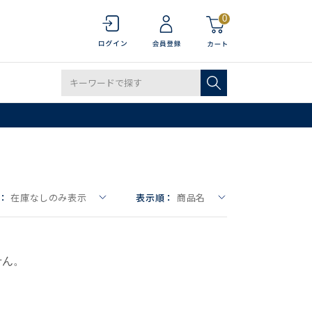
0
：
在庫なしのみ表示
表示順：
商品名
せん。