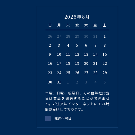
2026年8月
日
月
火
水
木
金
土
26
27
28
29
30
31
1
2
3
4
5
6
7
8
9
10
11
12
13
14
15
16
17
18
19
20
21
22
23
24
25
26
27
28
29
30
31
1
2
3
4
5
土曜、日曜、祝祭日、その他弊社指定
日は商品を発送することができませ
ん。ご注文はインターネットにて24時
間お受けしております。
発送不可日