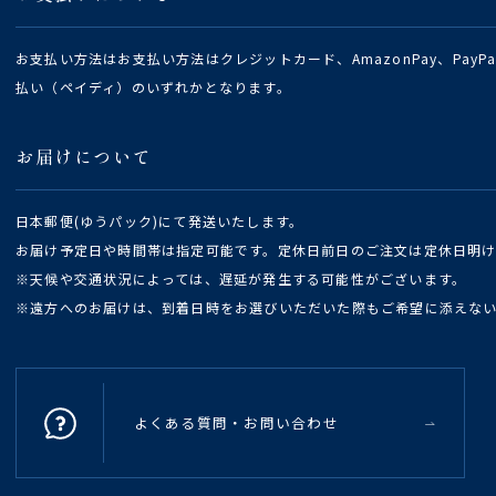
お支払い方法はお支払い方法はクレジットカード、AmazonPay、Pay
払い（ペイディ）のいずれかとなります。
お届けについて
日本郵便(ゆうパック)にて発送いたします。
お届け予定日や時間帯は指定可能です。定休日前日のご注文は定休日明
※天候や交通状況によっては、遅延が発生する可能性がございます。
※遠方へのお届けは、到着日時をお選びいただいた際もご希望に添えな
よくある質問・お問い合わせ