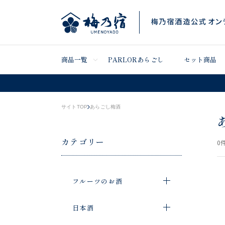
商品一覧
PARLORあらごし
セット商品
サイトTOP
あらごし梅酒
カテゴリー
0
件
フルーツのお酒
日本酒