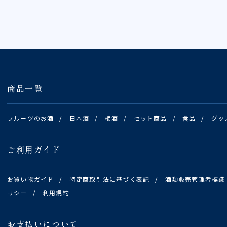
商品一覧
フルーツのお酒
/
日本酒
/
梅酒
/
セット商品
/
食品
/
グッ
ご利用ガイド
お買い物ガイド
/
特定商取引法に基づく表記
/
酒類販売管理者標識
リシー
/
利用規約
お支払いについて