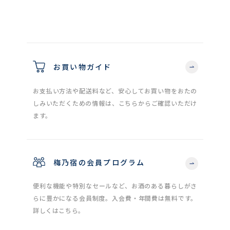
お買い物ガイド
お支払い方法や配送料など、安心してお買い物をおたの
しみいただくための情報は、こちらからご確認いただけ
ます。
梅乃宿の会員プログラム
便利な機能や特別なセールなど、お酒のある暮らしがさ
らに豊かになる会員制度。入会費・年間費は無料です。
詳しくはこちら。