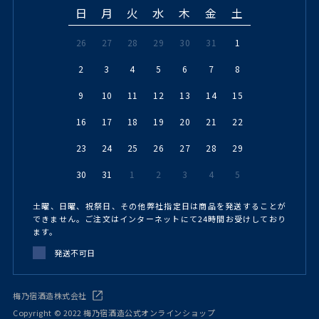
日
月
火
水
木
金
土
26
27
28
29
30
31
1
2
3
4
5
6
7
8
9
10
11
12
13
14
15
16
17
18
19
20
21
22
23
24
25
26
27
28
29
30
31
1
2
3
4
5
土曜、日曜、祝祭日、その他弊社指定日は商品を発送することが
できません。ご注文はインターネットにて24時間お受けしており
ます。
発送不可日
梅乃宿酒造株式会社
Copyright © 2022 梅乃宿酒造公式オンラインショップ