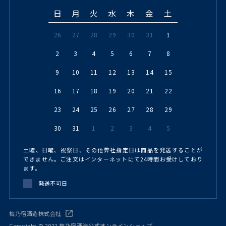
日
月
火
水
木
金
土
26
27
28
29
30
31
1
2
3
4
5
6
7
8
9
10
11
12
13
14
15
16
17
18
19
20
21
22
23
24
25
26
27
28
29
30
31
1
2
3
4
5
土曜、日曜、祝祭日、その他弊社指定日は商品を発送することが
できません。ご注文はインターネットにて24時間お受けしており
ます。
発送不可日
梅乃宿酒造株式会社
Copyright © 2022 梅乃宿酒造公式オンラインショップ