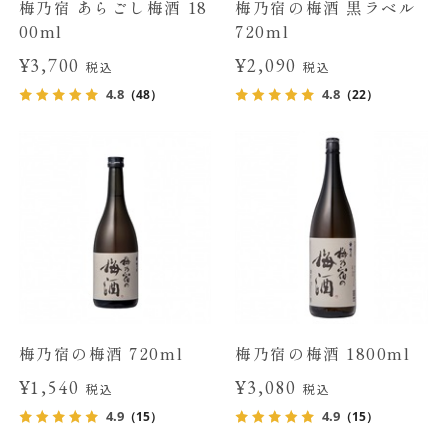
梅乃宿 あらごし梅酒 18
梅乃宿の梅酒 黒ラベル
00ml
720ml
¥3,700
¥2,090
税込
税込
4.8
4.8
（48）
（22）
梅乃宿の梅酒 720ml
梅乃宿の梅酒 1800ml
¥1,540
¥3,080
税込
税込
4.9
4.9
（15）
（15）