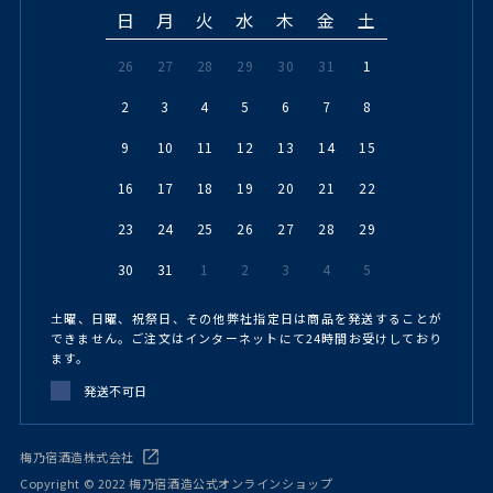
日
月
火
水
木
金
土
26
27
28
29
30
31
1
2
3
4
5
6
7
8
9
10
11
12
13
14
15
16
17
18
19
20
21
22
23
24
25
26
27
28
29
30
31
1
2
3
4
5
土曜、日曜、祝祭日、その他弊社指定日は商品を発送することが
できません。ご注文はインターネットにて24時間お受けしており
ます。
発送不可日
梅乃宿酒造株式会社
Copyright © 2022 梅乃宿酒造公式オンラインショップ