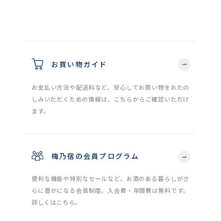
お買い物ガイド
お支払い方法や配送料など、安心してお買い物をおたの
しみいただくための情報は、こちらからご確認いただけ
ます。
梅乃宿の会員プログラム
便利な機能や特別なセールなど、お酒のある暮らしがさ
らに豊かになる会員制度。入会費・年間費は無料です。
詳しくはこちら。