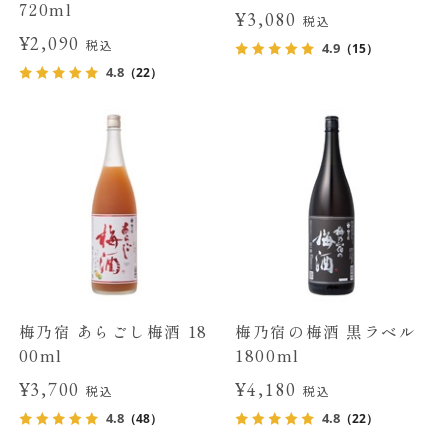
720ml
¥3,080
税込
¥2,090
税込
4.9
（15）
4.8
（22）
梅乃宿 あらごし梅酒 18
梅乃宿の梅酒 黒ラベル
00ml
1800ml
¥3,700
¥4,180
税込
税込
4.8
4.8
（48）
（22）