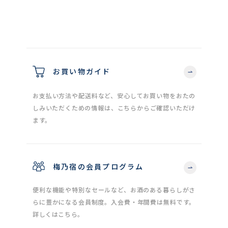
お買い物ガイド
お支払い方法や配送料など、安心してお買い物をおたの
しみいただくための情報は、こちらからご確認いただけ
ます。
梅乃宿の会員プログラム
便利な機能や特別なセールなど、お酒のある暮らしがさ
らに豊かになる会員制度。入会費・年間費は無料です。
詳しくはこちら。