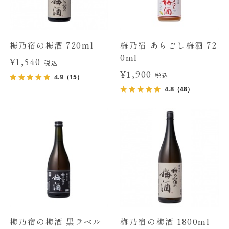
梅乃宿の梅酒 720ml
梅乃宿 あらごし梅酒 72
0ml
¥1,540
税込
¥1,900
税込
4.9
（15）
4.8
（48）
梅乃宿の梅酒 黒ラベル
梅乃宿の梅酒 1800ml